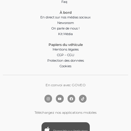
Faq
À bord
En direct sur nos médias sociaux
Newsroom
On parle de nous !
Kit Média
Papiers du véhicule
Mentions légales
CGP
–
CGU
Protection des données
Cookies
En convoi avec GOVEO
Téléchargez nos applications mobiles
Disponible sur Apple store