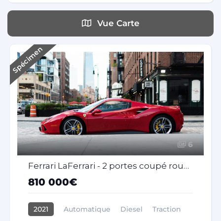
Vue Carte
Spécimen
6
Ferrari LaFerrari - 2 portes coupé rouge
810 000€
2021
Automatique
Diesel
Traction